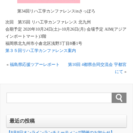
第34回リハ工学カンファレンスinさっぽろ
次回 第35回 リハ工学カンファレンス 北九州
会期予定 2020年10月24日(土)~10月26日(月) 会場予定 AIM(アジア
インポートマート)3階
福岡県北九州市小倉北区浅野3丁目8番1号
第３５回リハ工学カンファレンス案内
«
福島県応援ツアーレポート
第10回 4都県合同交流会 宇都宮
にて
»
最近の投稿
【8月8日オンラインランチミーティング開催のお知らせ】