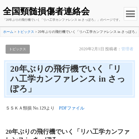
全国頸髄損傷者連絡会
「20年ぶりの飛行機でいく「リハ工学カンファレンス in さっぽろ」」のページです。
ホーム
>
トピックス
>
20年ぶりの飛行機でいく「リハ工学カンファレンス in さっぽろ」
2020年2月1日
投稿者：
管理者
トピックス
20年ぶりの飛行機でいく「リ
ハ工学カンファレンス in さっ
ぽろ」
ＳＳＫＡ頸損 No.129より
PDFファイル
20年ぶりの飛行機でいく「リハ工学カンファ