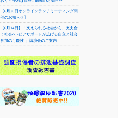
おくと便利な情報1 開催のお知らせ
【6月20日オンラインランチミーティング開
催のお知らせ】
【6月14日】「支えられる社会から、支え合
う社会へ -ピアサポートが広げる自立と社会
参加の可能性-」講演会のご案内