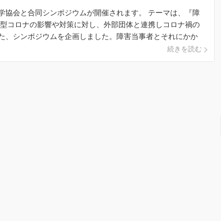
学協会と合同シンポジウムが開催されます。 テーマは、『障
新型コロナの影響や対策に対し、外部団体と連携しコロナ禍の
た、シンポジウムを企画しました。障害当事者とそれにかか
続きを読む