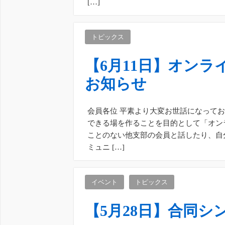
[…]
トピックス
【6月11日】オン
お知らせ
会員各位 平素より大変お世話になって
できる場を作ることを目的として「オン
ことのない他支部の会員と話したり、自
ミュニ […]
イベント
トピックス
【5月28日】合同