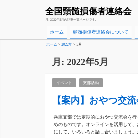
全国頸髄損傷者連絡会
月:
2022年5月
の記事一覧ページです。
ホーム
頸髄損傷者連絡会について
ホーム
>
2022年
>
5月
月:
2022年5月
イベント
支部活動
【案内】おやつ交流
兵庫支部では定期的におやつ交流会を行
めのものです。オンラインを活用して、
にして、いろいろと話し合いましょう。是非