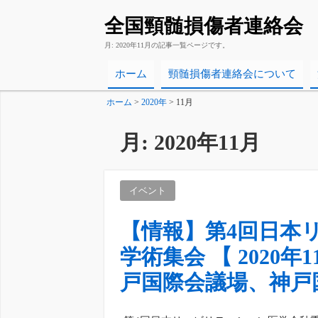
全国頸髄損傷者連絡会
月:
2020年11月
の記事一覧ページです。
ホーム
頸髄損傷者連絡会について
ホーム
>
2020年
>
11月
月:
2020年11月
イベント
【情報】第4回日本
学術集会 【 2020年
戸国際会議場、神戸