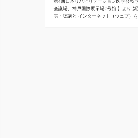
第4回日本リハビリテーション医学会秋季学
会議場、神戸国際展示場2号館 】より 
表・聴講と インターネット（ウェブ）を