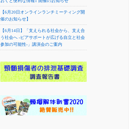
おくと便利な情報1 開催のお知らせ
【6月20日オンラインランチミーティング開
催のお知らせ】
【6月14日】「支えられる社会から、支え合
う社会へ -ピアサポートが広げる自立と社会
参加の可能性-」講演会のご案内