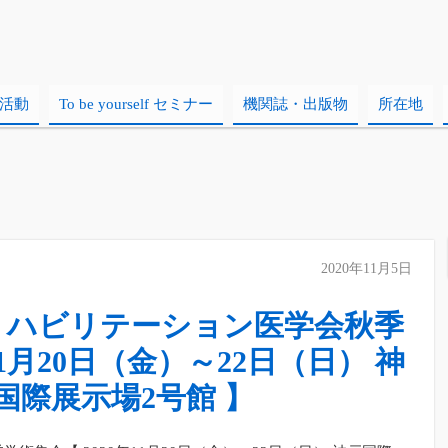
活動
To be yourself セミナー
機関誌・出版物
所在地
2020年11月5日
リハビリテーション医学会秋季
11月20日（金）～22日（日） 神
国際展示場2号館 】