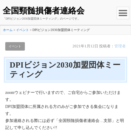
全国頸髄損傷者連絡会
「DPIビジョン2030加盟団体ミーティング」のページです。
ホーム
>
イベント
>
DPIビジョン2030加盟団体ミーティング
2021年1月12日
投稿者：
管理者
イベント
DPIビジョン2030加盟団体ミー
ティング
zoomウェビナーで行いますので、ご自宅からご参加いただけま
す。
DPI加盟団体に所属される方のみがご参加できる集会になりま
す。
参加連絡される際には必ず「全国頸髄損傷者連絡会…支部」と明
記して申し込んでください!!