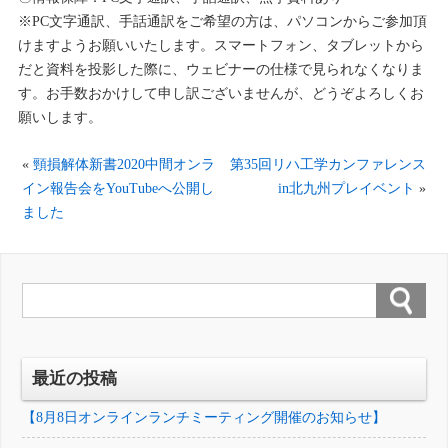
※PC文字通訳、手話通訳をご希望の方は、パソコンからご参加頂
けますようお願いいたします。スマートフォン、タブレットから
だと資料を投影した際に、ウェビナーの仕様で見られなくなりま
す。お手数おかけして申し訳ございませんが、どうぞよろしくお
願いします。
«
頸損解体新書2020中間オンラ
第35回リハ工学カンファレンス
イン報告会をYouTubeへ公開し
in北九州プレイベント
»
ました
最近の投稿
【8月8日オンラインランチミーティング開催のお知らせ】