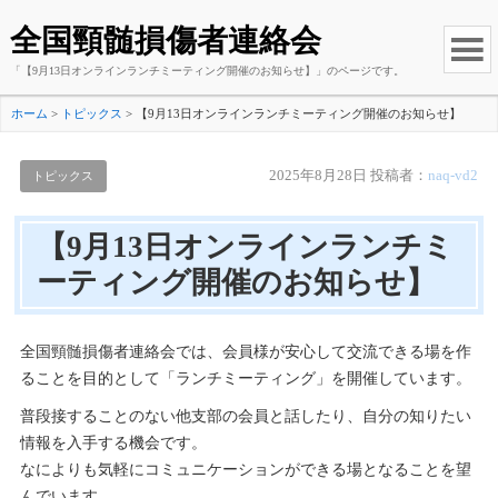
全国頸髄損傷者連絡会
「【9月13日オンラインランチミーティング開催のお知らせ】」のページです。
ホーム
>
トピックス
>
【9月13日オンラインランチミーティング開催のお知らせ】
2025年8月28日
投稿者：
naq-vd2
トピックス
【9月13日オンラインランチミ
ーティング開催のお知らせ】
全国頸髄損傷者連絡会では、会員様が安心して交流できる場を作
ることを目的として「ランチミーティング」を開催しています。
普段接することのない他支部の会員と話したり、自分の知りたい
情報を入手する機会です。
なによりも気軽にコミュニケーションができる場となることを望
んでいます。