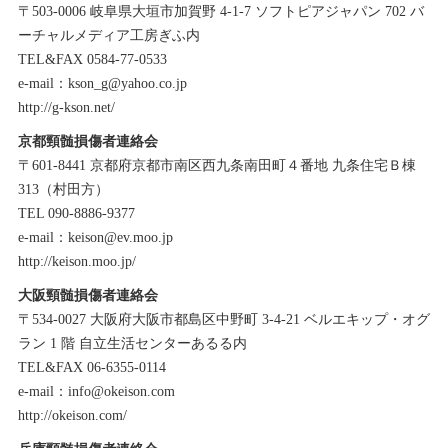
〒503-0006 岐阜県大垣市加賀野 4-1-7 ソフトピアジャパン 702 バ
ーチャルメディア工房ぎふ内
TEL&FAX 0584-77-0533
e-mail：kson_g@yahoo.co.jp
http://g-kson.net/
京都頸髄損傷者連絡会
〒601-8441 京都府京都市南区西九条南田町４番地 九条住宅Ｂ棟
313（村田方）
TEL 090-8886-9377
e-mail：keison@ev.moo.jp
http://keison.moo.jp/
大阪頸髄損傷者連絡会
〒534-0027 大阪府大阪市都島区中野町 3-4-21 ベルエキップ・オグ
ラン 1 階 自立生活センターあるる内
TEL&FAX 06-6355-0114
e-mail：info@okeison.com
http://okeison.com/