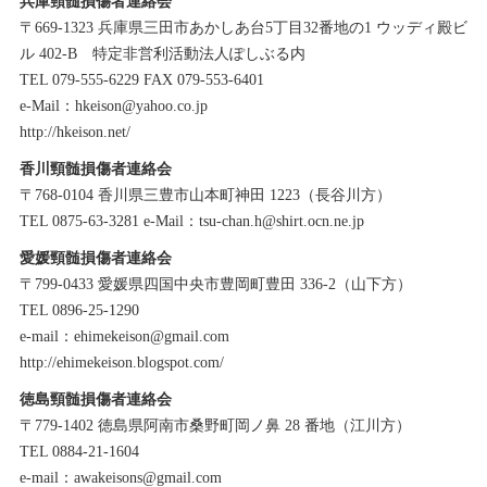
兵庫頸髄損傷者連絡会
〒669-1323 兵庫県三田市あかしあ台5丁目32番地の1 ウッディ殿ビ
ル 402-B 特定非営利活動法人ぽしぶる内
TEL 079-555-6229 FAX 079-553-6401
e-Mail：hkeison@yahoo.co.jp
http://hkeison.net/
香川頸髄損傷者連絡会
〒768-0104 香川県三豊市山本町神田 1223（長谷川方）
TEL 0875-63-3281 e-Mail：tsu-chan.h@shirt.ocn.ne.jp
愛媛頸髄損傷者連絡会
〒799-0433 愛媛県四国中央市豊岡町豊田 336-2（山下方）
TEL 0896-25-1290
e-mail：ehimekeison@gmail.com
http://ehimekeison.blogspot.com/
徳島頸髄損傷者連絡会
〒779-1402 徳島県阿南市桑野町岡ノ鼻 28 番地（江川方）
TEL 0884-21-1604
e-mail：awakeisons@gmail.com