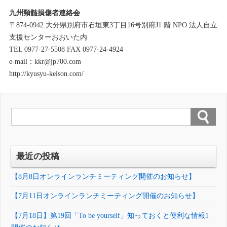
九州頸髄損傷者連絡会
〒874-0942 大分県別府市石垣東3丁目16号別府J1 階 NPO 法人自立
支援センターおおいた内
TEL 0977-27-5508 FAX 0977-24-4924
e-mail：kkr@jp700.com
http://kyusyu-keison.com/
最近の投稿
【8月8日オンラインランチミーティング開催のお知らせ】
【7月11日オンラインランチミーティング開催のお知らせ】
【7月18日】第19回「To be yourself」知っておくと便利な情報1