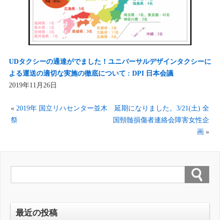
UDタクシーの通達がでました！ユニバーサルデザインタクシーに
よる運送の適切な実施の徹底について : DPI 日本会議
2019年11月26日
«
2019年 国立リハセンター並木
延期になりました。3/21(土) 全
祭
国頸髄損傷者連絡会障害女性企
画
»
最近の投稿