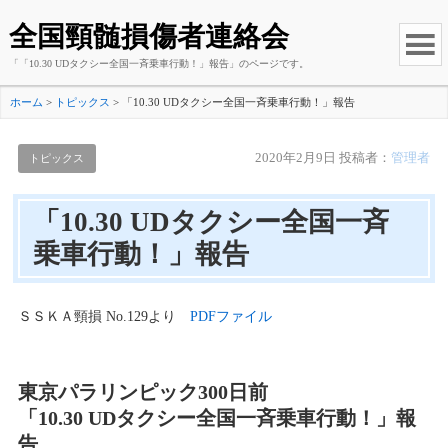
全国頸髄損傷者連絡会
「「10.30 UDタクシー全国一斉乗車行動！」報告」のページです。
ホーム
>
トピックス
>
「10.30 UDタクシー全国一斉乗車行動！」報告
2020年2月9日
投稿者：
管理者
トピックス
「10.30 UDタクシー全国一斉
乗車行動！」報告
ＳＳＫＡ頸損 No.129より
PDFファイル
東京パラリンピック300日前
「10.30 UDタクシー全国一斉乗車行動！」報
告